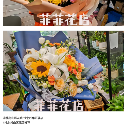
淮北烈山区花店
淮北杜集区花店
#淮北相山区花店推荐