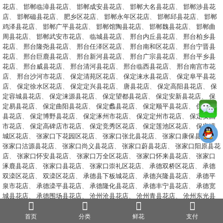
花店
、
邯郸临漳县花店
、
邯郸成安县花店
、
邯郸大名县花店
、
邯郸涉县花
店
、
邯郸磁县花店
、
肥乡区花店
、
邯郸永年区花店
、
邯郸邱县花店
、
邯郸
鸡泽县花店
、
邯郸广平县花店
、
邯郸馆陶县花店
、
邯郸魏县花店
、
邯郸曲
周县花店
、
邯郸武安市花店
、
临城县花店
、
邢台内丘县花店
、
邢台柏乡县
花店
、
邢台隆尧县花店
、
邢台任泽区花店
、
邢台南和区花店
、
邢台宁晋县
花店
、
邢台巨鹿县花店
、
邢台新河县花店
、
邢台广宗县花店
、
邢台平乡县
花店
、
邢台威县花店
、
邢台清河县花店
、
邢台临西县花店
、
邢台南宫市花
店
、
邢台沙河市花店
、
保定清苑区花店
、
保定涞水县花店
、
保定阜平县花
店
、
保定徐水区花店
、
保定定兴县花店
、
唐县花店
、
保定高阳县花店
、
保
定容城县花店
、
保定涞源县花店
、
保定望都县花店
、
保定安新县花店
、
保
定易县花店
、
保定曲阳县花店
、
保定蠡县花店
、
保定顺平县花店
、
保定雄
县花店
、
保定博野县花店
、
保定涿州市花店
、
保定定州市花店
、
保定安国
市花店
、
保定高碑店市花店
、
保定竞秀区花店
、
保定莲池区花店
、
保定满
城区花店
、
张家口下花园区花店
、
张家口张北县花店
、
张家口康保县花店
、
张家口沽源县花店
、
张家口尚义县花店
、
张家口蔚县花店
、
张家口阳原县花
店
、
张家口怀安县花店
、
张家口万全区花店
、
张家口怀来县花店
、
张家口
涿鹿县花店
、
张家口县花店
、
张家口崇礼区花店
、
承德双桥区花店
、
承德
双滦区花店
、
双滦区花店
、
承德县下板城花店
、
承德兴隆县花店
、
承德平
泉市花店
、
承德滦平县花店
、
承德隆化县花店
、
承德丰宁县花店
、
承德宽
城县花店
、
承德围场县花店
、
沧州沧县花店
、
沧州青县花店
、
沧州东光县
花店
、
沧州海兴县花店
、
沧州盐山县花店
、
沧州肃宁县花店
、
沧州南皮县
花店
、
沧州吴桥县花店
、
沧州献县花店
、
沧州孟村县花店
、
沧州泊头市花
首页
分类
鲜花
支付