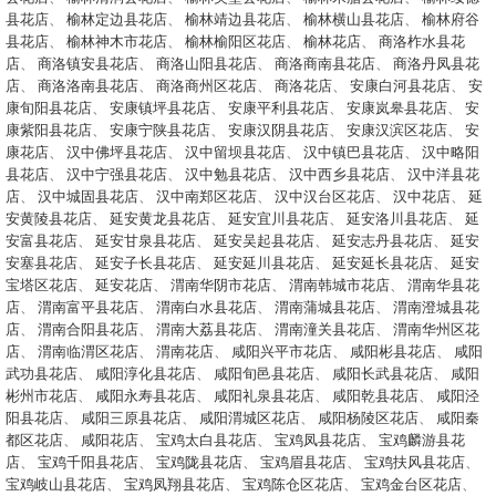
县花店
、
榆林定边县花店
、
榆林靖边县花店
、
榆林横山县花店
、
榆林府谷
县花店
、
榆林神木市花店
、
榆林榆阳区花店
、
榆林花店
、
商洛柞水县花
店
、
商洛镇安县花店
、
商洛山阳县花店
、
商洛商南县花店
、
商洛丹凤县花
店
、
商洛洛南县花店
、
商洛商州区花店
、
商洛花店
、
安康白河县花店
、
安
康旬阳县花店
、
安康镇坪县花店
、
安康平利县花店
、
安康岚皋县花店
、
安
康紫阳县花店
、
安康宁陕县花店
、
安康汉阴县花店
、
安康汉滨区花店
、
安
康花店
、
汉中佛坪县花店
、
汉中留坝县花店
、
汉中镇巴县花店
、
汉中略阳
县花店
、
汉中宁强县花店
、
汉中勉县花店
、
汉中西乡县花店
、
汉中洋县花
店
、
汉中城固县花店
、
汉中南郑区花店
、
汉中汉台区花店
、
汉中花店
、
延
安黄陵县花店
、
延安黄龙县花店
、
延安宜川县花店
、
延安洛川县花店
、
延
安富县花店
、
延安甘泉县花店
、
延安吴起县花店
、
延安志丹县花店
、
延安
安塞县花店
、
延安子长县花店
、
延安延川县花店
、
延安延长县花店
、
延安
宝塔区花店
、
延安花店
、
渭南华阴市花店
、
渭南韩城市花店
、
渭南华县花
店
、
渭南富平县花店
、
渭南白水县花店
、
渭南蒲城县花店
、
渭南澄城县花
店
、
渭南合阳县花店
、
渭南大荔县花店
、
渭南潼关县花店
、
渭南华州区花
店
、
渭南临渭区花店
、
渭南花店
、
咸阳兴平市花店
、
咸阳彬县花店
、
咸阳
武功县花店
、
咸阳淳化县花店
、
咸阳旬邑县花店
、
咸阳长武县花店
、
咸阳
彬州市花店
、
咸阳永寿县花店
、
咸阳礼泉县花店
、
咸阳乾县花店
、
咸阳泾
阳县花店
、
咸阳三原县花店
、
咸阳渭城区花店
、
咸阳杨陵区花店
、
咸阳秦
都区花店
、
咸阳花店
、
宝鸡太白县花店
、
宝鸡凤县花店
、
宝鸡麟游县花
店
、
宝鸡千阳县花店
、
宝鸡陇县花店
、
宝鸡眉县花店
、
宝鸡扶风县花店
、
宝鸡岐山县花店
、
宝鸡凤翔县花店
、
宝鸡陈仓区花店
、
宝鸡金台区花店
、