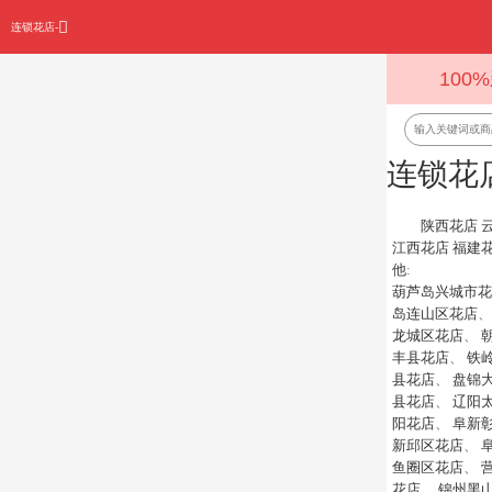
连锁花店-
100
连锁花
陕西花店
江西花店
福建
他
:
葫芦岛兴城市花
岛连山区花店
龙城区花店
、
丰县花店
、
铁
县花店
、
盘锦
县花店
、
辽阳
阳花店
、
阜新
新邱区花店
、
鱼圈区花店
、
花店
、
锦州黑