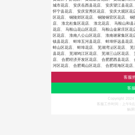
城市花店
、
安庆岳西县花店
、
安庆望江县花店
怀宁县花店
、
安庆宜秀区花店
、
安庆大观区花
区花店
、
铜陵郊区花店
、
铜陵铜官区花店
、
铜
店
、
淮北杜集区花店
、
淮北花店
、
马鞍山和县
花店
、
马鞍山花山区花店
、
马鞍山金家庄区花
区花店
、
淮南八公山区花店
、
淮南谢家集区花
镇县花店
、
蚌埠五河县花店
、
蚌埠怀远县花店
蚌山区花店
、
蚌埠花店
、
芜湖湾沚区花店
、
芜
县花店
、
芜湖鸠江区花店
、
芜湖三山区花店
、
店
、
合肥经济开发区花店
、
合肥肥西县花店
、
河区花店
、
合肥蜀山区花店
、
合肥瑶海区花店
客服
客服
Copyright 202
客服工作时间：上午9点-
触屏